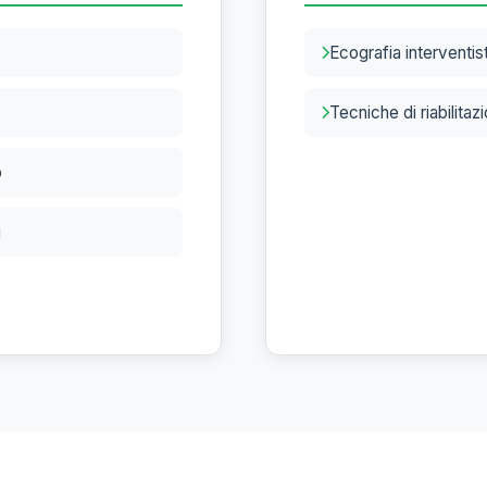
Ecografia interventis
Tecniche di riabilitaz
o
i