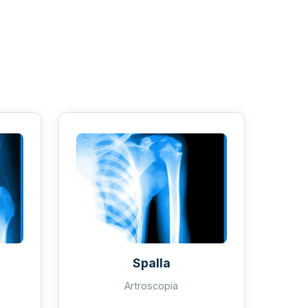
Spalla
Artroscopia