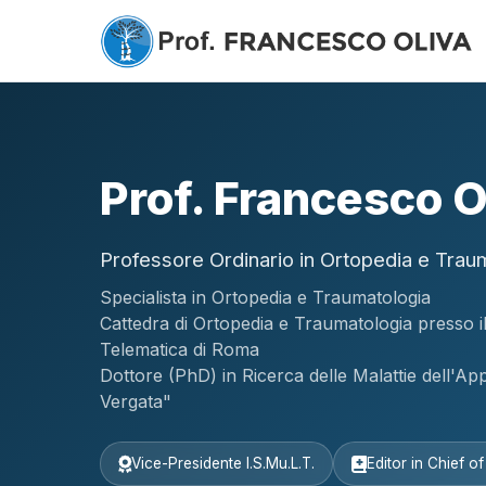
Prof. Francesco O
Professore Ordinario in Ortopedia e Trau
Specialista in Ortopedia e Traumatologia
Cattedra di Ortopedia e Traumatologia presso 
Telematica di Roma
Dottore (PhD) in Ricerca delle Malattie dell'A
Vergata"
Vice-Presidente I.S.Mu.L.T.
Editor in Chief o