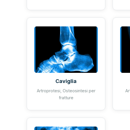
Caviglia
Artroprotesi, Osteosintesi per
Ar
fratture