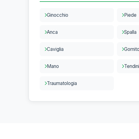
Ginocchio
Piede
Anca
Spalla
Caviglia
Gomit
Mano
Tendin
Traumatologia