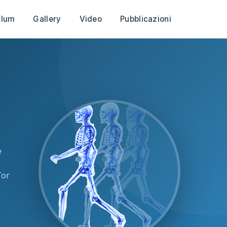
ulum
Gallery
Video
Pubblicazioni
e
Tor