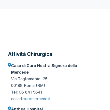
Attività Chirurgica
Casa di Cura Nostra Signora della
Mercede
Via Tagliamento, 25
00198 Roma (RM)
Tel: 06 841 5641
casadicuramercede.it
Anthea Hospital