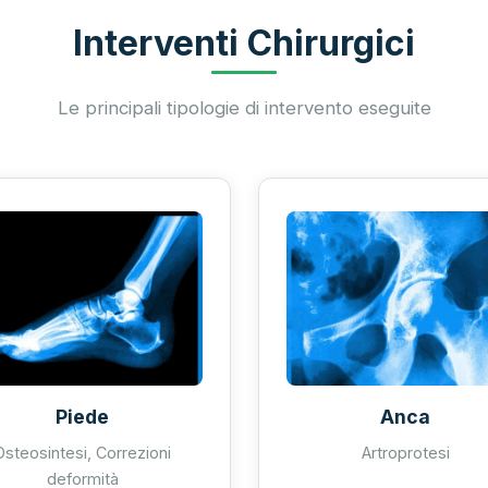
Interventi Chirurgici
Le principali tipologie di intervento eseguite
Piede
Anca
Osteosintesi, Correzioni
Artroprotesi
deformità