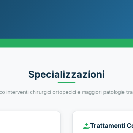
Specializzazioni
co interventi chirurgici ortopedici e maggiori patologie tra
Trattamenti C