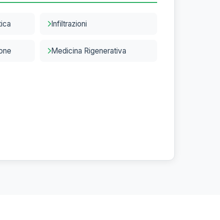
tica
Infiltrazioni
ione
Medicina Rigenerativa