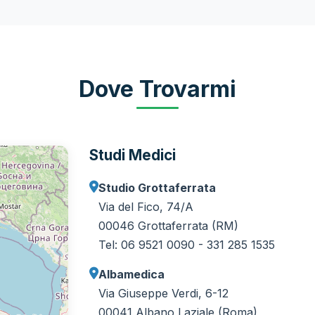
Dove Trovarmi
Studi Medici
Studio Grottaferrata
Via del Fico, 74/A
00046 Grottaferrata (RM)
Tel: 06 9521 0090 - 331 285 1535
Albamedica
Via Giuseppe Verdi, 6-12
00041 Albano Laziale (Roma)