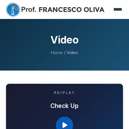
Video
Home
/ Video
RAIPLAY
Check Up