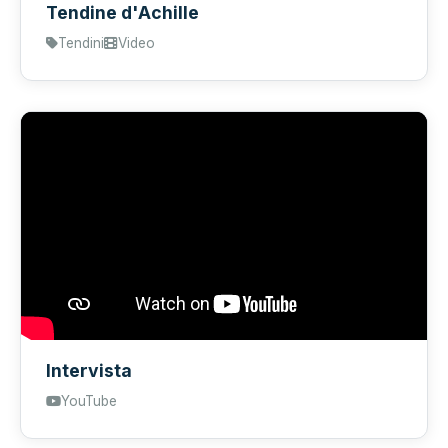
Tendine d'Achille
Tendini
Video
Intervista
YouTube