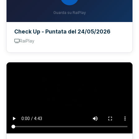
Guarda su RaiPlay
Check Up - Puntata del 24/05/2026
RaiPlay